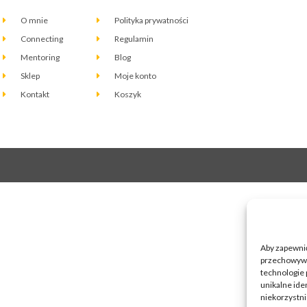
O mnie
Polityka prywatności
Connecting
Regulamin
Mentoring
Blog
Sklep
Moje konto
Kontakt
Koszyk
Aby zapewnić 
przechowywan
technologie 
unikalne ide
niekorzystni