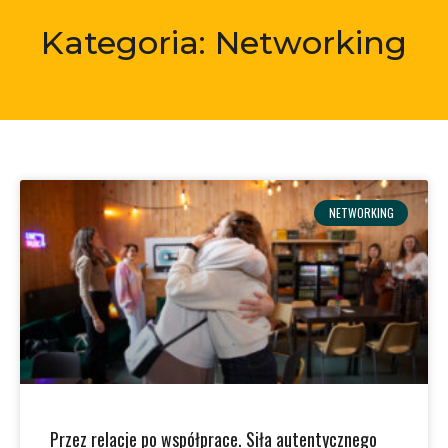
Kategoria: Networking
NETWORKING
Przez relacje po współprace. Siła autentycznego