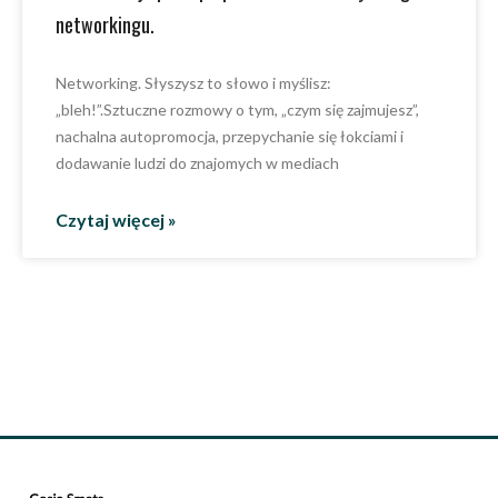
networkingu.
Networking. Słyszysz to słowo i myślisz:
„bleh!”.Sztuczne rozmowy o tym, „czym się zajmujesz”,
nachalna autopromocja, przepychanie się łokciami i
dodawanie ludzi do znajomych w mediach
Czytaj więcej »